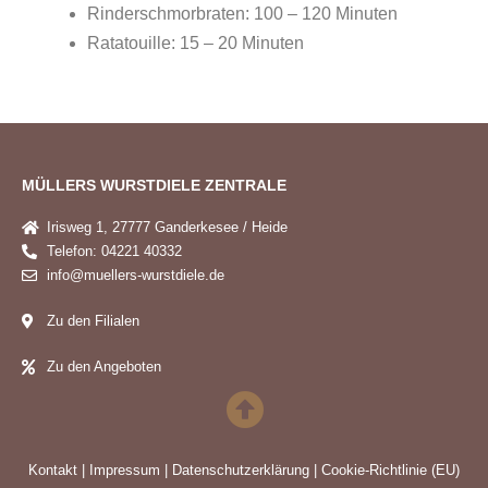
Rinderschmorbraten: 100 – 120 Minuten
Ratatouille: 15 – 20 Minuten
MÜLLERS WURSTDIELE ZENTRALE
Irisweg 1, 27777 Ganderkesee / Heide
Telefon: 04221 40332
info@muellers-wurstdiele.de
Zu den Filialen
Zu den Angeboten
Kontakt
|
Impressum
|
Datenschutzerklärung
|
Cookie-Richtlinie (EU)