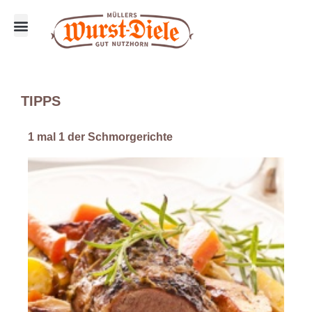
Über uns
Tipps & Rezepte
TIPPS
1 mal 1 der Schmorgerichte