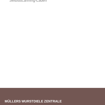
Selbstscanning-Laden
MÜLLERS WURSTDIELE ZENTRALE